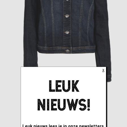
X
Leuk nieuws lees je in onze newsletters.