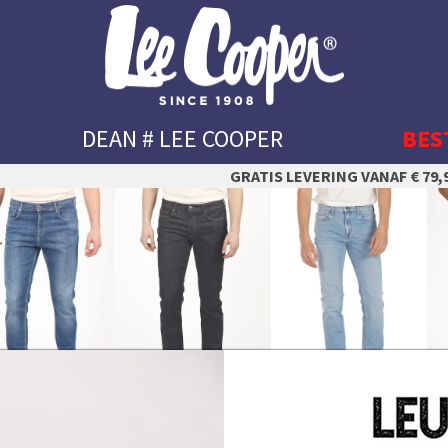
DEAN # LEE COOPER
BES
GRATIS LEVERING VANAF € 79,9