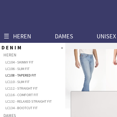
☰
HEREN
DAMES
UNISEX
DENIM
-
HEREN
LC104 - SKINNY FIT
LC106 - SLIM FIT
LC108 - TAPERED FIT
LC110 - SLIM FIT
LC112 - STRAIGHT FIT
LC116 - COMFORT FIT
LC132 - RELAXED STRAIGHT FIT
LC134 - BOOTCUT FIT
DAMES