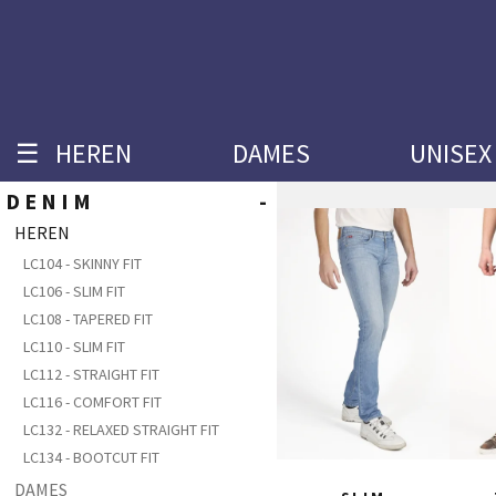
☰
HEREN
DAMES
UNISEX
DENIM
-
HEREN
LC104 - SKINNY FIT
LC106 - SLIM FIT
LC108 - TAPERED FIT
LC110 - SLIM FIT
LC112 - STRAIGHT FIT
LC116 - COMFORT FIT
LC132 - RELAXED STRAIGHT FIT
LC134 - BOOTCUT FIT
DAMES