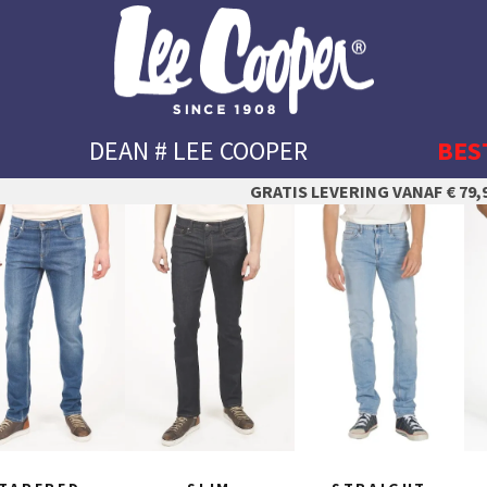
DEAN # LEE COOPER
BES
GRATIS LEVERING VANAF € 79,9