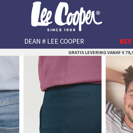
DEAN # LEE COOPER
BES
GRATIS LEVERING VANAF € 79,9