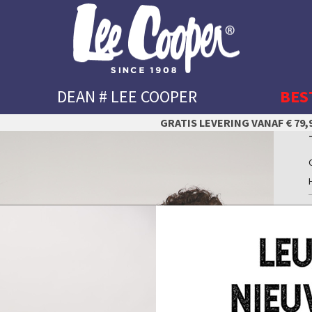
DEAN # LEE COOPER
BES
GRATIS LEVERING VANAF € 79,9