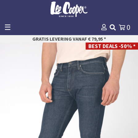
☰
0
WINKELMANDJE
GRATIS LEVERING VANAF € 79,95 *
AFREKENEN
BEST DEALS -50% *