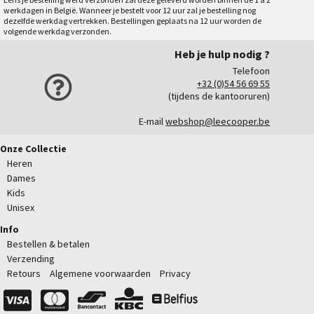
werkdagen in België. Wanneer je bestelt voor 12 uur zal je bestelling nog
dezelfde werkdag vertrekken. Bestellingen geplaats na 12 uur worden de
volgende werkdag verzonden.
Heb je hulp nodig ?
Telefoon
+32 (0)54 56 69 55
(tijdens de kantooruren)
E-mail
webshop@leecooper.be
Onze Collectie
Heren
Dames
Kids
Unisex
Info
Bestellen & betalen
Verzending
Retours
Algemene voorwaarden
Privacy