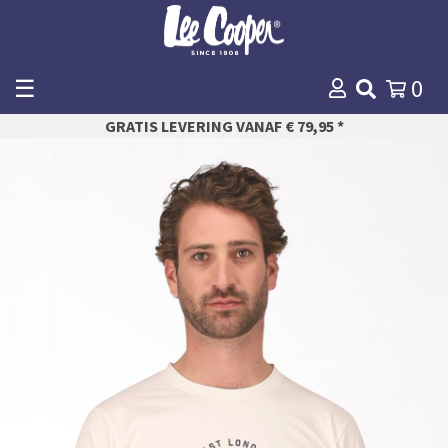
☰
0
WINKELMANDJE
GRATIS LEVERING VANAF € 79,95 *
AFREKENEN