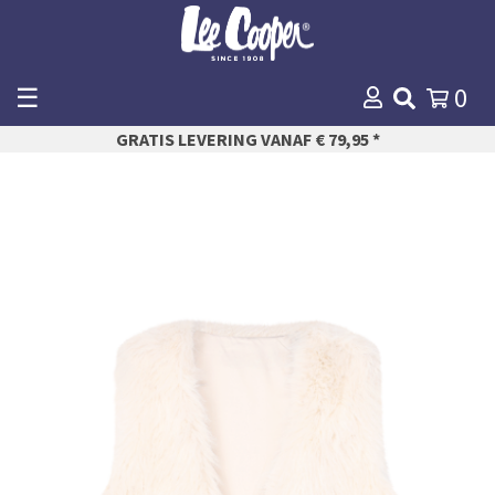
☰
0
WINKELMANDJE
GRATIS LEVERING VANAF € 79,95 *
AFREKENEN