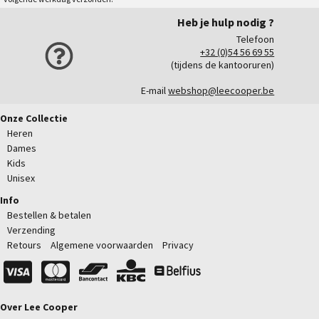
Heb je hulp nodig ?
Telefoon
+32 (0)54 56 69 55
(tijdens de kantooruren)
E-mail
webshop@leecooper.be
Onze Collectie
Heren
Dames
Kids
Unisex
Info
Bestellen & betalen
Verzending
Retours
Algemene voorwaarden
Privacy
Over Lee Cooper