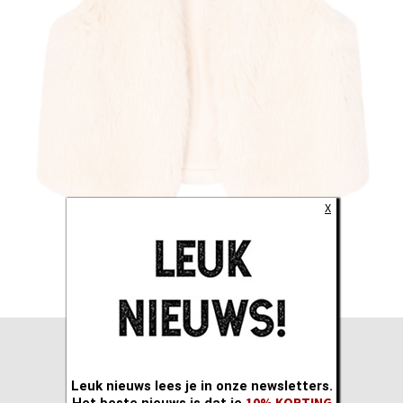
X
Leuk nieuws lees je in onze newsletters.
10% KORTING
Het beste nieuws is dat je