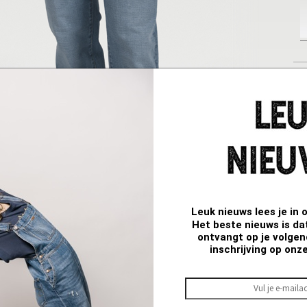
L
M
Q
Leuk nieuws lees je in 
Het beste nieuws is da
ontvangt op je volgend
inschrijving op onz