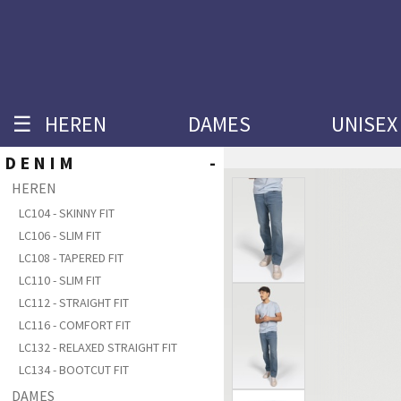
☰
HEREN
DAMES
UNISEX
DENIM
-
HEREN
LC104 - SKINNY FIT
LC106 - SLIM FIT
LC108 - TAPERED FIT
LC110 - SLIM FIT
LC112 - STRAIGHT FIT
LC116 - COMFORT FIT
LC132 - RELAXED STRAIGHT FIT
LC134 - BOOTCUT FIT
DAMES