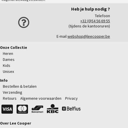
Heb je hulp nodig ?
Telefoon
+32 (0)54 56 69 55
(tijdens de kantooruren)
E-mail
webshop@leecooper.be
Onze Collectie
Heren
Dames
Kids
Unisex
Info
Bestellen & betalen
Verzending
Retours
Algemene voorwaarden
Privacy
Over Lee Cooper