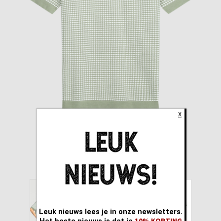
X
Leuk nieuws lees je in onze newsletters.
10% KORTING
Het beste nieuws is dat je