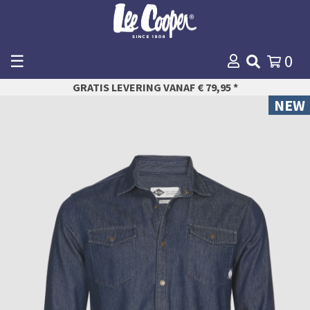
☰
0
WINKELMANDJE
GRATIS LEVERING VANAF € 79,95 *
AFREKENEN
NEW