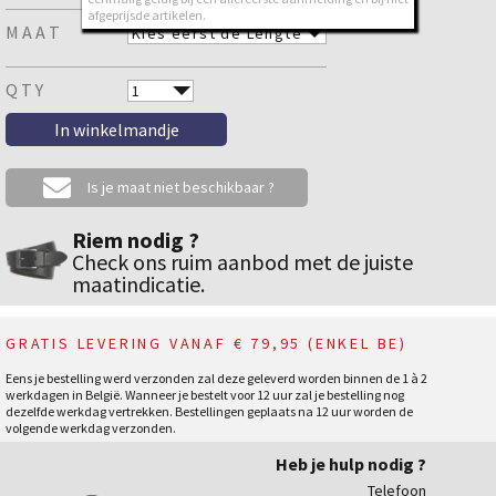
afgeprijsde artikelen.
MAAT
QTY
Is je maat niet beschikbaar ?
Riem nodig ?
Check ons ruim aanbod met de juiste
maatindicatie.
GRATIS LEVERING VANAF € 79,95 (ENKEL BE)
Eens je bestelling werd verzonden zal deze geleverd worden binnen de 1 à 2
werkdagen in België. Wanneer je bestelt voor 12 uur zal je bestelling nog
dezelfde werkdag vertrekken. Bestellingen geplaats na 12 uur worden de
volgende werkdag verzonden.
Heb je hulp nodig ?
Telefoon