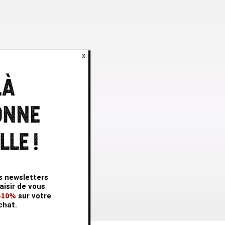
X
s newsletters
aisir de vous
 -10%
sur votre
chat.