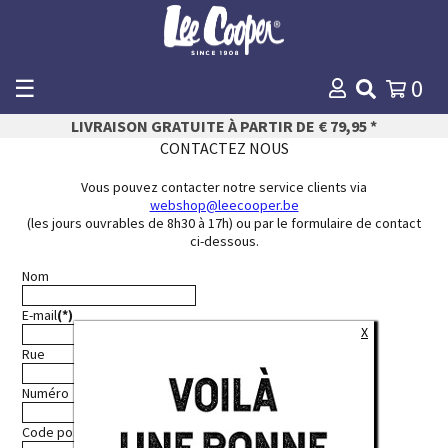
☰
0
WINKELMANDJE
LIVRAISON GRATUITE À PARTIR DE € 79,95 *
Payer
CONTACTEZ NOUS
Vous pouvez contacter notre service clients via
webshop@leecooper.be
(les jours ouvrables de 8h30 à 17h) ou par le formulaire de contact
ci-dessous.
Nom
E-mail
(*)
X
Rue
Numéro
Code postal