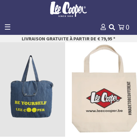
☰
0
WINKELMANDJE
LIVRAISON GRATUITE À PARTIR DE € 79,95 *
Payer
ONE
ONE