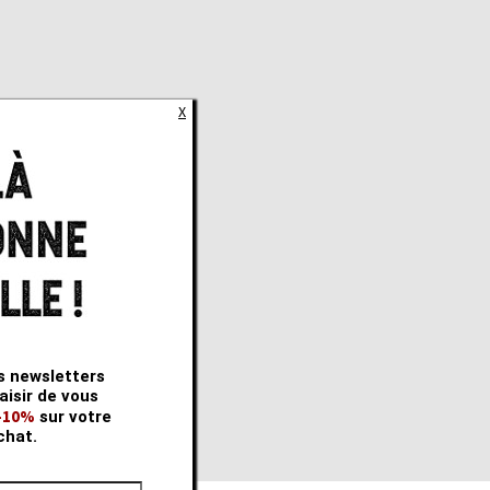
X
s newsletters
aisir de vous
 -10%
sur votre
chat.