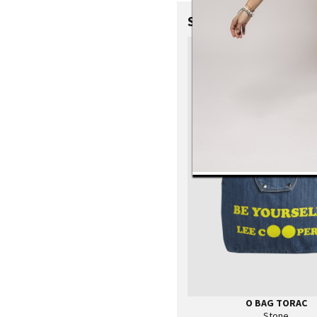
SHOP THE LOOK
ONE
O BAG TORAC
Stone