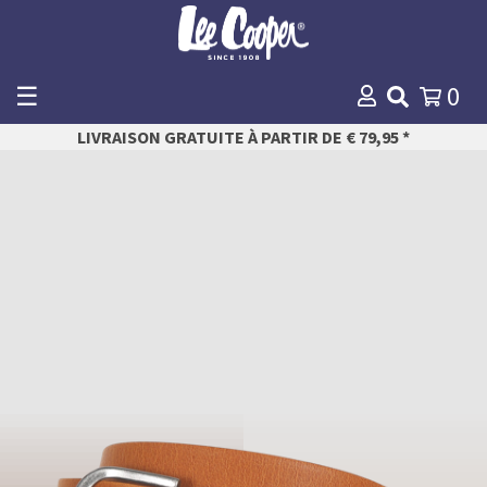
☰
0
WINKELMANDJE
LIVRAISON GRATUITE À PARTIR DE € 79,95 *
Payer