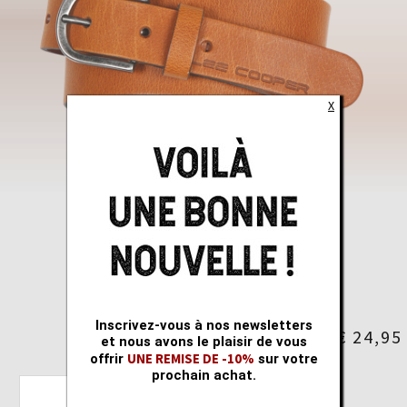
X
Inscrivez-vous à nos newsletters
LIES
€ 24,95
et nous avons le plaisir de vous
UNE REMISE DE -10%
offrir
sur votre
BELT COGNAC
prochain achat.