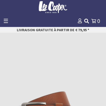
☰
0
WINKELMANDJE
LIVRAISON GRATUITE À PARTIR DE € 79,95 *
Payer