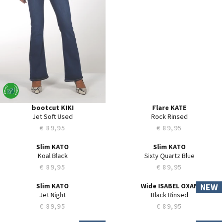
31
29
32
30
33
31
34
32
33
34
35
36
bootcut KIKI
Flare KATE
Jet Soft Used
Rock Rinsed
€ 89,95
€ 89,95
Slim KATO
Slim KATO
24
26
Koal Black
Sixty Quartz Blue
25
27
€ 89,95
€ 89,95
26
28
27
29
Slim KATO
Wide ISABEL OXAN
NEW
26
24
28
30
Jet Night
Black Rinsed
27
25
29
31
€ 89,95
€ 89,95
28
26
30
32
29
27