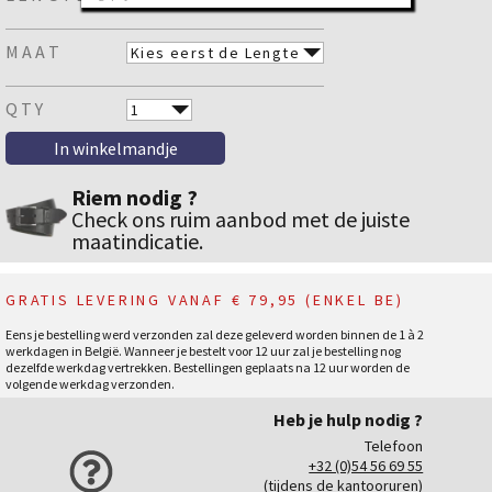
MAAT
QTY
Riem nodig ?
Check ons ruim aanbod met de juiste
maatindicatie.
GRATIS LEVERING VANAF € 79,95 (ENKEL BE)
Eens je bestelling werd verzonden zal deze geleverd worden binnen de 1 à 2
werkdagen in België. Wanneer je bestelt voor 12 uur zal je bestelling nog
dezelfde werkdag vertrekken. Bestellingen geplaats na 12 uur worden de
volgende werkdag verzonden.
Heb je hulp nodig ?
Telefoon
+32 (0)54 56 69 55
(tijdens de kantooruren)