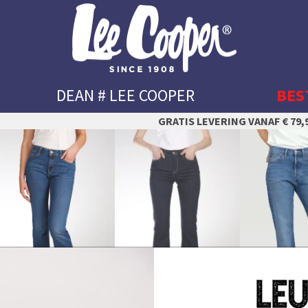
DEAN # LEE COOPER
BES
GRATIS LEVERING VANAF € 79,9