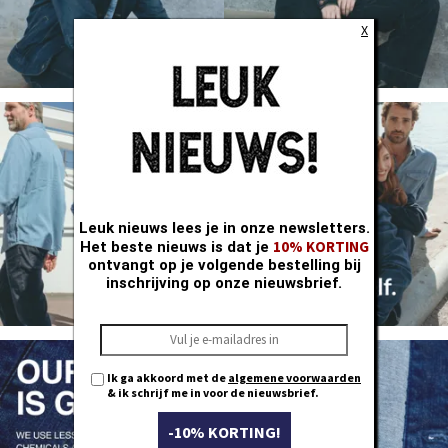
X
Leuk nieuws lees je in onze newsletters.
10% KORTING
Het beste nieuws is dat je
ontvangt op je volgende bestelling bij
inschrijving op onze nieuwsbrief.
Ik ga akkoord met de
algemene voorwaarden
& ik schrijf me in voor de nieuwsbrief.
-10% KORTING!