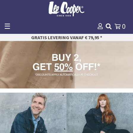
☰
0
WINKELMANDJE
GRATIS LEVERING VANAF € 79,95 *
AFREKENEN