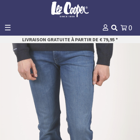
☰
0
WINKELMANDJE
LIVRAISON GRATUITE À PARTIR DE € 79,95 *
Payer