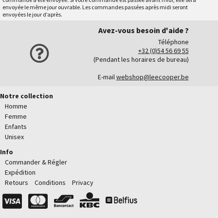
envoyée le même jour ouvrable. Les commandes passées après midi seront
envoyées le jour d’après.
Avez-vous besoin d'aide ?
Téléphone
+32 (0)54 56 69 55
(Pendant les horaires de bureau)
E-mail
webshop@leecooper.be
Notre collection
Homme
Femme
Enfants
Unisex
Info
Commander & Régler
Expédition
Retours
Conditions
Privacy