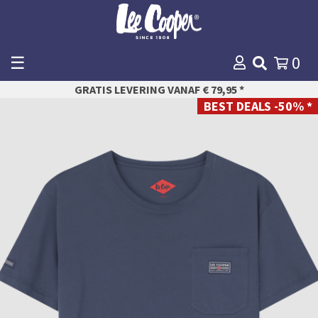
☰
0
WINKELMANDJE
GRATIS LEVERING VANAF € 79,95 *
AFREKENEN
BEST DEALS -50% *