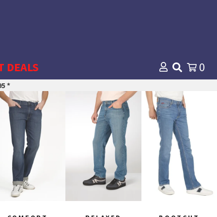
T DEALS
0
5 *