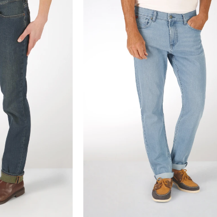
30
31
32
33
34
35
36
38
40
42
44