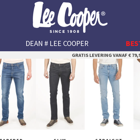
DEAN # LEE COOPER
BES
GRATIS LEVERING VANAF € 79,9