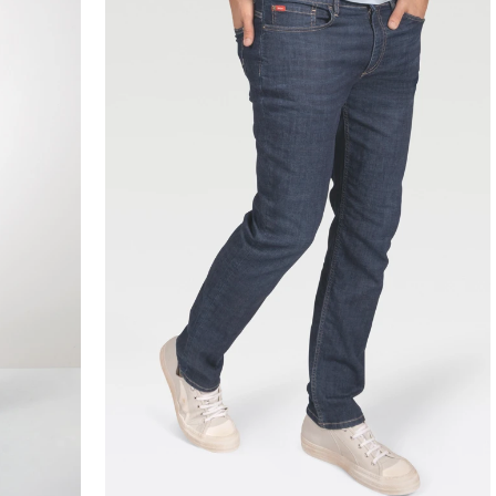
30
31
32
33
34
35
36
38
40
42
44