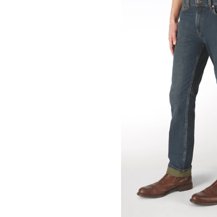
30
31
32
33
34
35
36
38
40
42
44