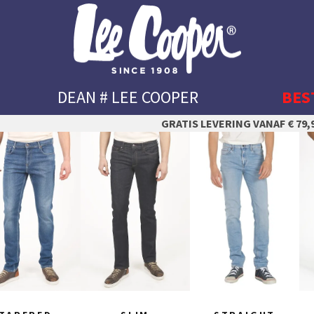
DEAN # LEE COOPER
BES
GRATIS LEVERING VANAF € 79,9