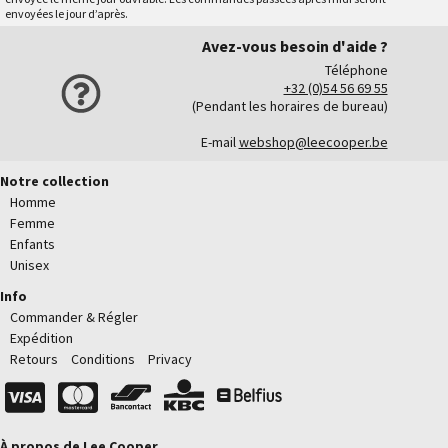
envoyées le jour d’après.
Avez-vous besoin d'aide ?
Téléphone
+32 (0)54 56 69 55
(Pendant les horaires de bureau)
E-mail
webshop@leecooper.be
Notre collection
Homme
Femme
Enfants
Unisex
Info
Commander & Régler
Expédition
Retours
Conditions
Privacy
À propos de Lee Cooper